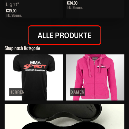
€34,00
Light"
Inkl. Steuern.
€39,00
Inkl. Steuern.
ALLE PRODUKTE
Shop nach Kategorie
Herren
Damen
HERREN
DAMEN
Trainingsequipment