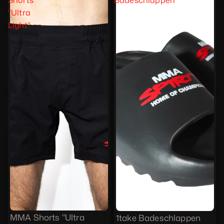
"Ultra
Light"
MMA Shorts "Ultra
1take Badeschlappen