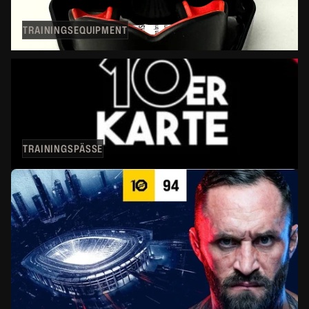
TRAININGSEQUIPMENT
Trainingspässe
TRAININGSPÄSSE